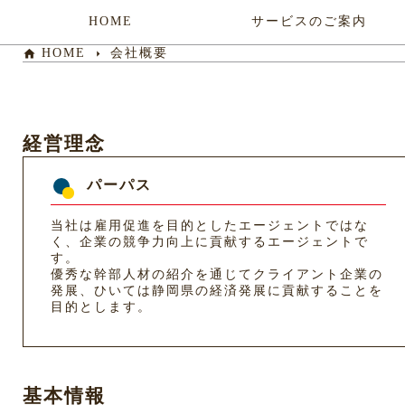
HOME
サービスのご案内
HOME
会社概要
home
arrow_right
経営理念
パーパス
当社は雇用促進を目的としたエージェントではな
く、企業の競争力向上に貢献するエージェントで
す。
優秀な幹部人材の紹介を通じてクライアント企業の
発展、ひいては静岡県の経済発展に貢献することを
目的とします。
基本情報