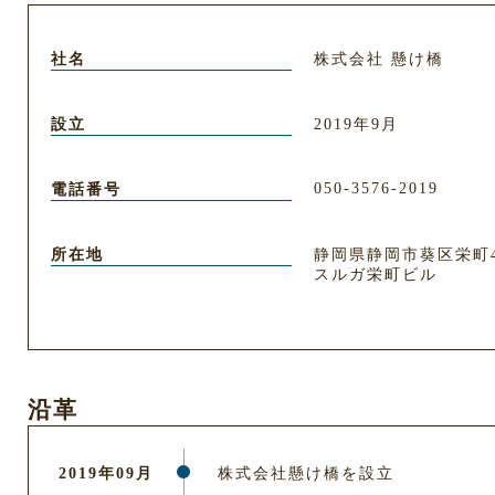
社名
株式会社 懸け橋
設立
2019年9月
050-3576-2019
電話番号
所在地
静岡県静岡市葵区栄町
スルガ栄町ビル
沿革
2019年09月
株式会社懸け橋を設立